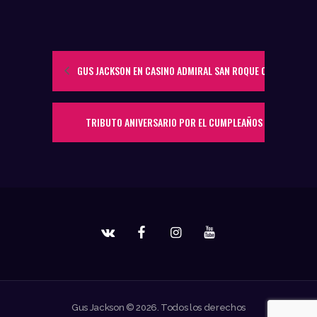
GUS JACKSON EN CASINO ADMIRAL SAN ROQUE CÁDIZ
TRIBUTO ANIVERSARIO POR EL CUMPLEAÑOS DE MICHAEL J
Gus Jackson © 2026. Todos los derechos