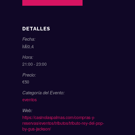
DETALLES
Fecha:
julio 4
Hora:
21:00 - 23:00
Precio:
€50
Categoría del Evento:
eventos
Web:
https://casinolaspalmas.com/compras-y-
reservas/eventos/tributos/tributo-rey-del-pop-
by-gus-jackson/