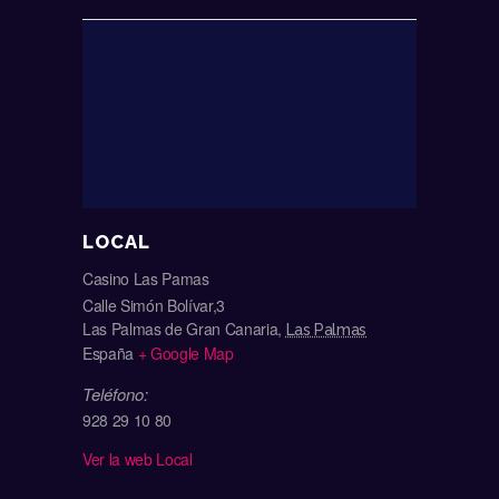
LOCAL
Casino Las Pamas
Calle Simón Bolívar,3
Las Palmas de Gran Canaria
,
Las Palmas
España
+ Google Map
Teléfono:
928 29 10 80
Ver la web Local