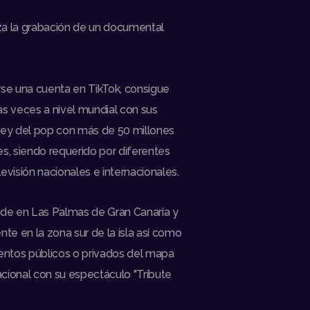
a la grabación de un documental
irse una cuenta en TikTok, consigue
ias veces a nivel mundial con sus
 rey del pop con más de 50 millones
s, siendo requerido por diferentes
visión nacionales e internacionales.
de en Las Palmas de Gran Canaria y
te en la zona sur de la isla así como
entos públicos o privados del mapa
acional con su espectáculo "Tribute