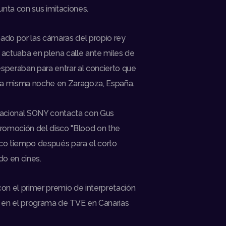
nta con sus imitaciones.
ado por las cámaras del propio rey
 actuaba en plena calle ante miles de
speraban para entrar al concierto que
esa misma noche en Zaragoza, España.
nacional SONY contacta con Gus
promoción del disco "Blood on the
co tiempo después para el corto
do en cines.
con el primer premio de interpretación
n en el programa de TVE en Canarias