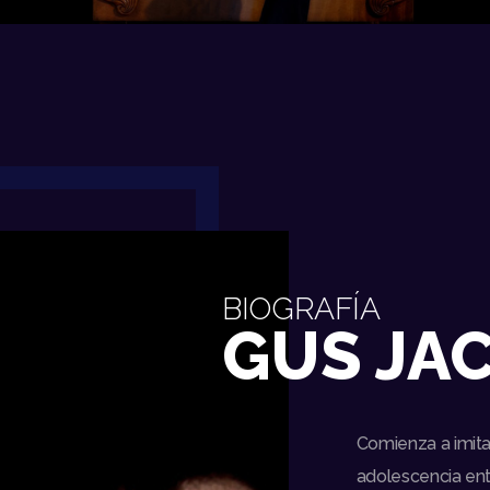
BIOGRAFÍA
GUS JA
Comienza a imita
adolescencia ent