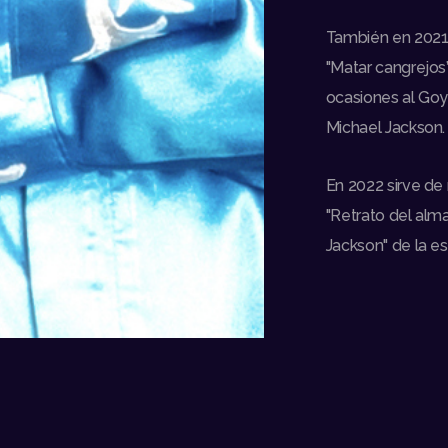
También en 2021 
"Matar cangrejos”
ocasiones al Goy
Michael Jackson.
En 2022 sirve de 
"Retrato del alm
Jackson" de la es