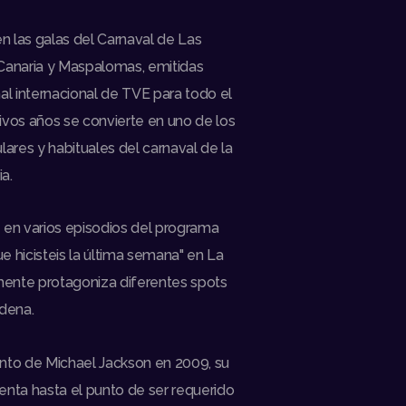
n las galas del Carnaval de Las
Canaria y Maspalomas, emitidas
al internacional de TVE para todo el
vos años se convierte en uno de los
ares y habituales del carnaval de la
ia.
en varios episodios del programa
ue hicisteis la última semana" en La
mente protagoniza diferentes spots
dena.
iento de Michael Jackson en 2009, su
nta hasta el punto de ser requerido