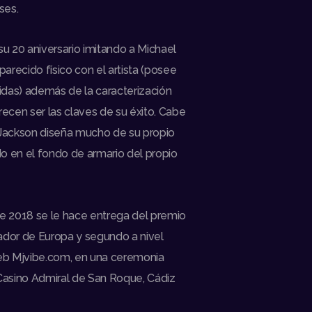
ses.
su 20 aniversario imitando a Michael
parecido físico con el artista (posee
das) además de la caracterización
ecen ser las claves de su éxito. Cabe
Jackson diseña mucho de su propio
do en el fondo de armario del propio
e 2018 se le hace entrega del premio
dor de Europa y segundo a nivel
eb Mjvibe.com, en una ceremonia
Casino Admiral de San Roque, Cádiz