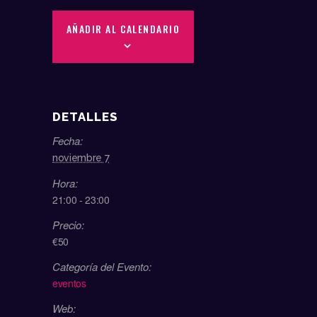
AÑADIR AL CALENDARIO
DETALLES
Fecha:
noviembre 7
Hora:
21:00 - 23:00
Precio:
€50
Categoría del Evento:
eventos
Web: