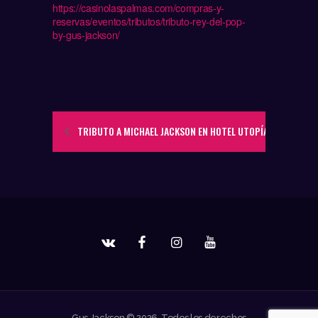
https://casinolaspalmas.com/compras-y-
reservas/eventos/tributos/tributo-rey-del-pop-
by-gus-jackson/
TRIBUTO A MICHAEL JACKSON EN HOTEL UTOPÍA POR GUS JA
Gus Jackson © 2026. Todos los derechos